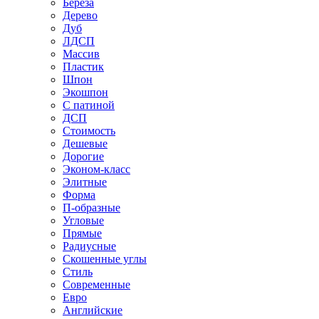
Береза
Дерево
Дуб
ЛДСП
Массив
Пластик
Шпон
Экошпон
С патиной
ДСП
Стоимость
Дешевые
Дорогие
Эконом-класс
Элитные
Форма
П-образные
Угловые
Прямые
Радиусные
Скошенные углы
Стиль
Современные
Евро
Английские