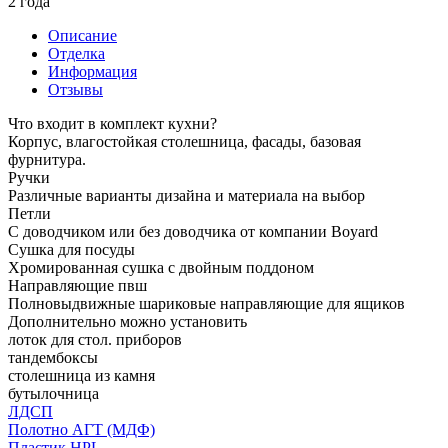
2 года
Описание
Отделка
Информация
Отзывы
Что входит в комплект кухни?
Корпус, влагостойкая столешница, фасады, базовая
фурнитура.
Ручки
Различные варианты дизайна и материала на выбор
Петли
С доводчиком или без доводчика от компании Boyard
Сушка для посуды
Хромированная сушка с двойным поддоном
Направляющие пвш
Полновыдвижные шариковые направляющие для ящиков
Дополнительно можно установить
лоток для стол. приборов
тандембоксы
столешница из камня
бутылочница
ЛДСП
Полотно АГТ (МДФ)
Пластик HPL