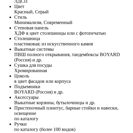
ЛДСП
Цвет
Красный, Серый
Стиль
Минимализм, Современный
Стеновая панель
ХДФ в цвет столешницы или с фотопечатью
Столешница
пластиковая; из искусственного камня
Выкатные системы
ПВШ полного открывания, тандембоксы BOYARD
(Россия) и др.
Сушка для посуды
Хромированная
Цоколь
в цвет фасадов или корпуса
Подъемники
BOYARD (Россия) и др.
Аксессуары
Выкатные корзины, бутылочницы и др.
Пристеночный плинтус, барные стойки и навески,
освещение
по каталогу
Ручки
по каталогу (более 100 видов)