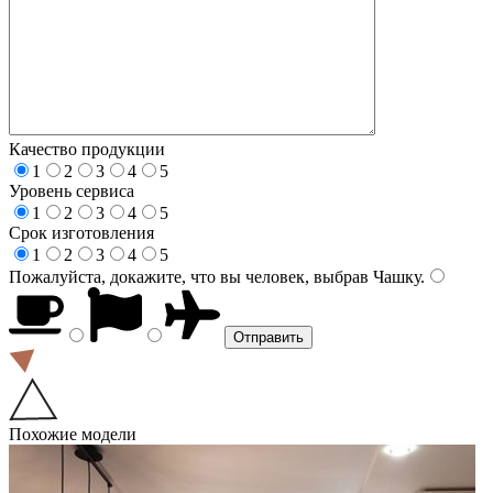
Качество продукции
1
2
3
4
5
Уровень сервиса
1
2
3
4
5
Срок изготовления
1
2
3
4
5
Пожалуйста, докажите, что вы человек, выбрав
Чашку
.
Похожие модели