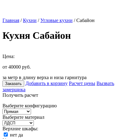
Главная
/
Кухни
/
Угловые кухни
/ Сабайон
Кухня Сабайон
Цена:
от 40000
руб.
за метр в длину верха и низа гарнитура
Добавить в корзину
Расчет цены
Вызвать
Заказать
замерщика
Получить расчет
Выберите конфигурацию
Выберите материал
Верхние шкафы:
нет
да