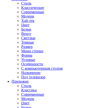
Стиль
Классические
Современные
Модерн
Хай-тек
Цвет
Белые
Венге
Светлые
Темные
Размер
Мини стенки
Форма
Угловые
Особенности
С компьютерным столом
Назначение
Под телевизор
Прихожие
Стиль
Классика
Современные
Модерн
Цвет
Белые