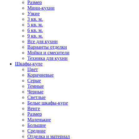
Размер
Мини-кухни
Узкие
3 кв. м.
5 кв. м.
6 кв. м.
9 кв. м.
Все для кухни
Варианты отделки
Мойки и смесители
Техника для кухни
Шкафы-купе
Цвет
Коричневые
Серые
Темные
Черные
Светлые
Белые шкафы-купе
Венге
Размер
Маленькие
Большие
Средние
Отделка и материал