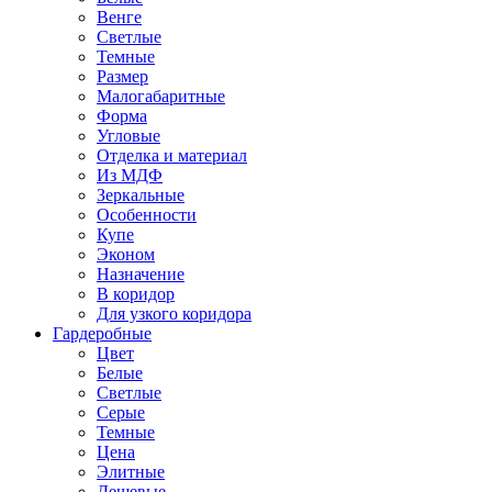
Венге
Светлые
Темные
Размер
Малогабаритные
Форма
Угловые
Отделка и материал
Из МДФ
Зеркальные
Особенности
Купе
Эконом
Назначение
В коридор
Для узкого коридора
Гардеробные
Цвет
Белые
Светлые
Серые
Темные
Цена
Элитные
Дешевые