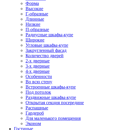
Форма
Высокие
Г-образные
Длинные
Низкие
П-образные
Радиусные шкафы-купе
Широкие
Угловые шкафы-купе
Закругленный фасад
Количество дверей
2-х дверные
3-х дверные
4-х дверные
Особенности
Во всю стену
Встроенные шкафы-купе
Под потолок
Раздвижные шкафы-купе
Открытая секция посередине
Распашные
Гардероб
Для маленького помещения
Эконом
Гостиные