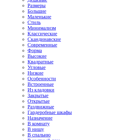
Размеры
Большие
Маленькие
Стиль
Минимализм
Классические
Скандинавские
Современные
Форма
Высокие
Квадратные
Угловые
Низкие
Особенности
Встроенные
Из кладовки
Закрытые
Открытые
Раздвижные
Гардеробные шкафы
Назначение
В комнату
В нишу
В спальню