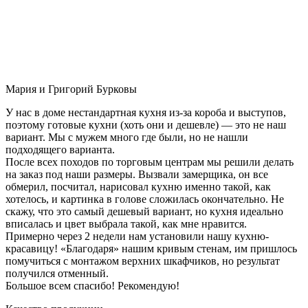
Мария и Григорий Бурковы
У нас в доме нестандартная кухня из-за короба и выступов,
поэтому готовые кухни (хоть они и дешевле) — это не наш
вариант. Мы с мужем много где были, но не нашли
подходящего варианта.
После всех походов по торговым центрам мы решили делать
на заказ под наши размеры. Вызвали замерщика, он все
обмерил, посчитал, нарисовал кухню именно такой, как
хотелось, и картинка в голове сложилась окончательно. Не
скажу, что это самый дешевый вариант, но кухня идеально
вписалась и цвет выбрала такой, как мне нравится.
Примерно через 2 недели нам установили нашу кухню-
красавицу! «Благодаря» нашим кривым стенам, им пришлось
помучиться с монтажом верхних шкафчиков, но результат
получился отменный.
Большое всем спасибо! Рекомендую!