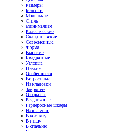
Размеры
Большие
Маленькие
Стиль
Минимализм
Классические
Скандинавские
Современные
Форма
Высокие
Квадратные
Угловые
Низкие
Особенности
Встроенные
Из кладовки
Закрытые
Открытые
Раздвижные
Гардеробные шкафы
Назначение
В комнату
В нишу
В спальню