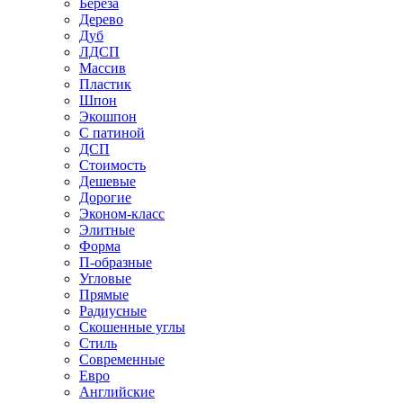
Береза
Дерево
Дуб
ЛДСП
Массив
Пластик
Шпон
Экошпон
С патиной
ДСП
Стоимость
Дешевые
Дорогие
Эконом-класс
Элитные
Форма
П-образные
Угловые
Прямые
Радиусные
Скошенные углы
Стиль
Современные
Евро
Английские