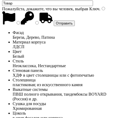
Пожалуйста, докажите, что вы человек, выбрав
Ключ
.
Фасад
Береза, Дерево, Патина
Материал корпуса
ЛДСП
Цвет
Белый
Стиль
Неоклассика, Нестандартные
Стеновая панель
ХДФ в цвет столешницы или с фотопечатью
Столешница
пластиковая; из искусственного камня
Выкатные системы
ПВШ полного открывания, тандембоксы BOYARD
(Россия) и др.
Сушка для посуды
Хромированная
Цоколь
в цвет фасадов или корпуса