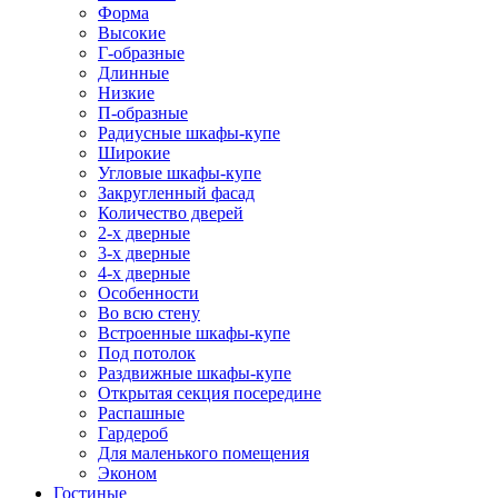
Форма
Высокие
Г-образные
Длинные
Низкие
П-образные
Радиусные шкафы-купе
Широкие
Угловые шкафы-купе
Закругленный фасад
Количество дверей
2-х дверные
3-х дверные
4-х дверные
Особенности
Во всю стену
Встроенные шкафы-купе
Под потолок
Раздвижные шкафы-купе
Открытая секция посередине
Распашные
Гардероб
Для маленького помещения
Эконом
Гостиные