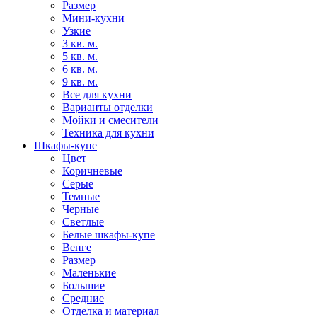
Размер
Мини-кухни
Узкие
3 кв. м.
5 кв. м.
6 кв. м.
9 кв. м.
Все для кухни
Варианты отделки
Мойки и смесители
Техника для кухни
Шкафы-купе
Цвет
Коричневые
Серые
Темные
Черные
Светлые
Белые шкафы-купе
Венге
Размер
Маленькие
Большие
Средние
Отделка и материал