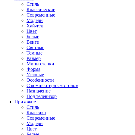
Стиль
Классические
Современные
Модерн
Хай-тек
Цвет
Белые
Венге
Светлые
Темные
Размер
Мини стенки
Форма
Угловые
Особенности
С компьютерным столом
Назначение
Под телевизор
Прихожие
Стиль
Классика
Современные
Модерн
Цвет
Белые