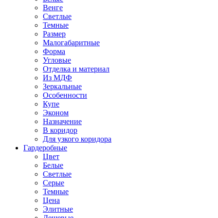
Венге
Светлые
Темные
Размер
Малогабаритные
Форма
Угловые
Отделка и материал
Из МДФ
Зеркальные
Особенности
Купе
Эконом
Назначение
В коридор
Для узкого коридора
Гардеробные
Цвет
Белые
Светлые
Серые
Темные
Цена
Элитные
Дешевые