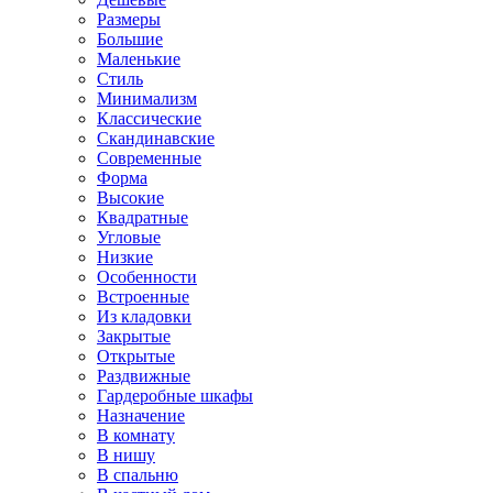
Размеры
Большие
Маленькие
Стиль
Минимализм
Классические
Скандинавские
Современные
Форма
Высокие
Квадратные
Угловые
Низкие
Особенности
Встроенные
Из кладовки
Закрытые
Открытые
Раздвижные
Гардеробные шкафы
Назначение
В комнату
В нишу
В спальню