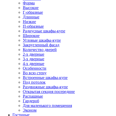
Форма
Высокие
Г-образные
Длинные
Низкие
П-образные
Радиусные шкафы-купе
Широкие
Угловые шкафы-купе
Закругленный фасад
Количество дверей
2-х дверные
3-х дверные
4-х дверные
Особенности
Во всю стену
Встроенные шкафы-купе
Под потолок
Раздвижные шкафы-купе
Открытая секция посередине
Распашные
Гардероб
Для маленького помещения
Эконом
Гостиные