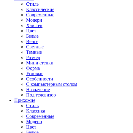
Стиль
Классические
Современные
Модерн
Хай-тек
Цвет
Белые
Венге
Светлые
Темные
Размер
Мини стенки
Форма
Угловые
Особенности
С компьютерным столом
Назначение
Под телевизор
Прихожие
Стиль
Классика
Современные
Модерн
Цвет
Белые