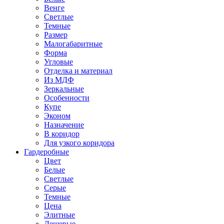
Венге
Светлые
Темные
Размер
Малогабаритные
Форма
Угловые
Отделка и материал
Из МДФ
Зеркальные
Особенности
Купе
Эконом
Назначение
В коридор
Для узкого коридора
Гардеробные
Цвет
Белые
Светлые
Серые
Темные
Цена
Элитные
Дешевые