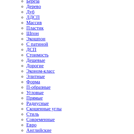
Береза
Дерево
Дуб
ЛДСП
Массив
Пластик
Шпон
Экошпон
С патиной
ДСП
Стоимость
Дешевые
Дорогие
Эконом-класс
Элитные
Форма
П-образные
Угловые
Прямые
Радиусные
Скошенные углы
Стиль
Современные
Евро
Английские