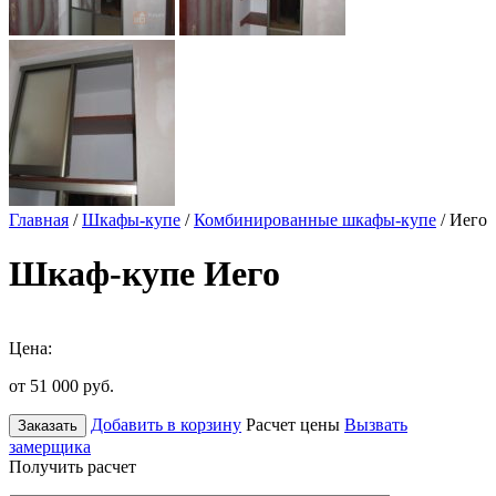
Главная
/
Шкафы-купе
/
Комбинированные шкафы-купе
/ Иего
Шкаф-купе Иего
Цена:
от 51 000
руб.
Добавить в корзину
Расчет цены
Вызвать
Заказать
замерщика
Получить расчет