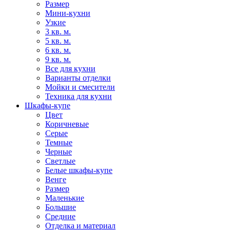
Размер
Мини-кухни
Узкие
3 кв. м.
5 кв. м.
6 кв. м.
9 кв. м.
Все для кухни
Варианты отделки
Мойки и смесители
Техника для кухни
Шкафы-купе
Цвет
Коричневые
Серые
Темные
Черные
Светлые
Белые шкафы-купе
Венге
Размер
Маленькие
Большие
Средние
Отделка и материал