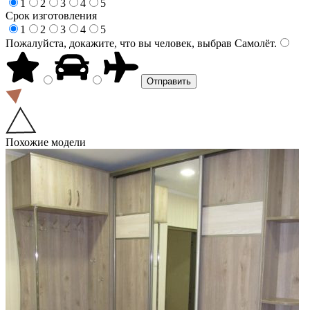
1
2
3
4
5
Срок изготовления
1
2
3
4
5
Пожалуйста, докажите, что вы человек, выбрав
Самолёт
.
Похожие модели