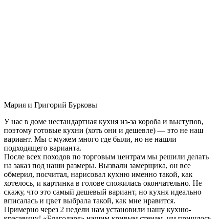
Мария и Григорий Бурковы
У нас в доме нестандартная кухня из-за короба и выступов,
поэтому готовые кухни (хоть они и дешевле) — это не наш
вариант. Мы с мужем много где были, но не нашли
подходящего варианта.
После всех походов по торговым центрам мы решили делать
на заказ под наши размеры. Вызвали замерщика, он все
обмерил, посчитал, нарисовал кухню именно такой, как
хотелось, и картинка в голове сложилась окончательно. Не
скажу, что это самый дешевый вариант, но кухня идеально
вписалась и цвет выбрала такой, как мне нравится.
Примерно через 2 недели нам установили нашу кухню-
красавицу! «Благодаря» нашим кривым стенам, им пришлось