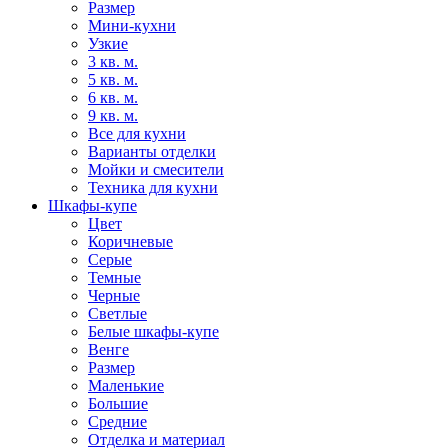
Размер
Мини-кухни
Узкие
3 кв. м.
5 кв. м.
6 кв. м.
9 кв. м.
Все для кухни
Варианты отделки
Мойки и смесители
Техника для кухни
Шкафы-купе
Цвет
Коричневые
Серые
Темные
Черные
Светлые
Белые шкафы-купе
Венге
Размер
Маленькие
Большие
Средние
Отделка и материал