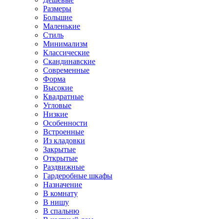
Размеры
Большие
Маленькие
Стиль
Минимализм
Классические
Скандинавские
Современные
Форма
Высокие
Квадратные
Угловые
Низкие
Особенности
Встроенные
Из кладовки
Закрытые
Открытые
Раздвижные
Гардеробные шкафы
Назначение
В комнату
В нишу
В спальню