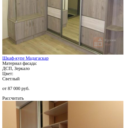
Шкаф-купе Мадагаскар
Материал фасада:
ДСП, Зеркало
Цвет:
Светлый
от 87 000 руб.
Рассчитать