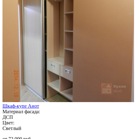
Шкаф-купе Анот
Материал фасада:
ДСП
Цвет:
Светлый
от 72 000 руб.