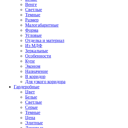
Венге
Светлые
Темные
Размер
Малогабаритные
Форма
Угловые
Отделка и материал
Из МДФ
Зеркальные
Особенности
Купе
Эконом
Назначение
В коридор
Для узкого коридора
Гардеробные
Цвет
Белые
Светлые
Серые
Темные
Цена
Элитные
Дешевые