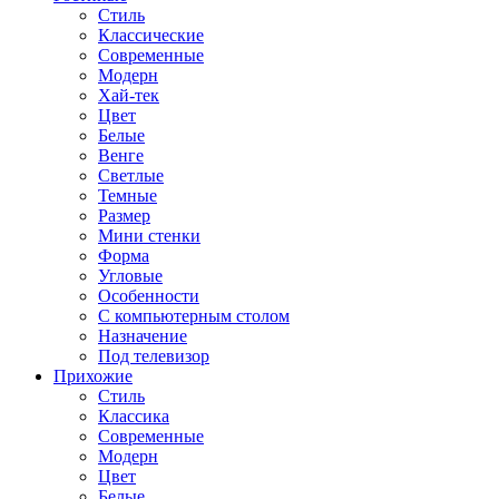
Стиль
Классические
Современные
Модерн
Хай-тек
Цвет
Белые
Венге
Светлые
Темные
Размер
Мини стенки
Форма
Угловые
Особенности
С компьютерным столом
Назначение
Под телевизор
Прихожие
Стиль
Классика
Современные
Модерн
Цвет
Белые