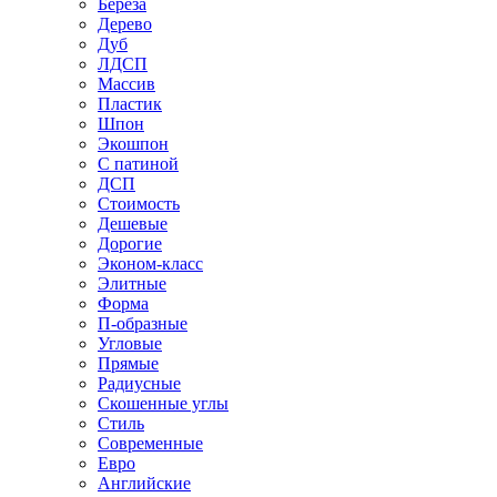
Береза
Дерево
Дуб
ЛДСП
Массив
Пластик
Шпон
Экошпон
С патиной
ДСП
Стоимость
Дешевые
Дорогие
Эконом-класс
Элитные
Форма
П-образные
Угловые
Прямые
Радиусные
Скошенные углы
Стиль
Современные
Евро
Английские