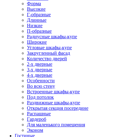
Форма
Высокие
Г-образные
Длинные
Низкие
П-образные
Радиусные шкафы-купе
Широкие
Угловые шкафы-купе
Закругленный фасад
Количество дверей
2-х дверные
3-х дверные
4-х дверные
Особенности
Во всю стену
Встроенные шкафы-купе
Под потолок
Раздвижные шкафы-купе
Открытая секция посередине
Распашные
Гардероб
Для маленького помещения
Эконом
Гостиные