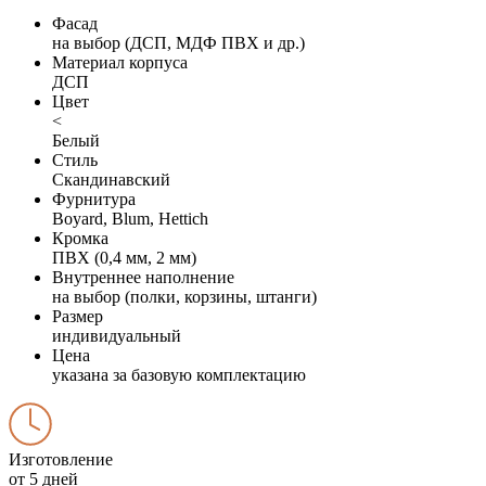
Фасад
на выбор (ДСП, МДФ ПВХ и др.)
Материал корпуса
ДСП
Цвет
<
Белый
Стиль
Скандинавский
Фурнитура
Boyard, Blum, Hettich
Кромка
ПВХ (0,4 мм, 2 мм)
Внутреннее наполнение
на выбор (полки, корзины, штанги)
Размер
индивидуальный
Цена
указана за базовую комплектацию
Изготовление
от 5 дней