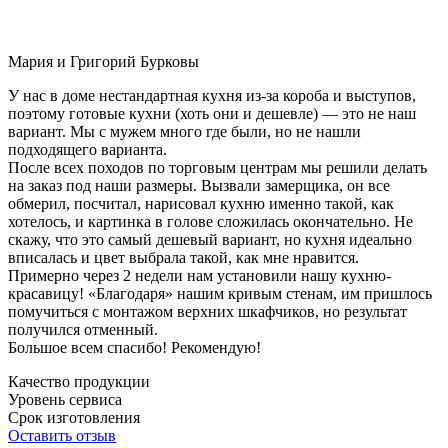
Мария и Григорий Бурковы
У нас в доме нестандартная кухня из-за короба и выступов,
поэтому готовые кухни (хоть они и дешевле) — это не наш
вариант. Мы с мужем много где были, но не нашли
подходящего варианта.
После всех походов по торговым центрам мы решили делать
на заказ под наши размеры. Вызвали замерщика, он все
обмерил, посчитал, нарисовал кухню именно такой, как
хотелось, и картинка в голове сложилась окончательно. Не
скажу, что это самый дешевый вариант, но кухня идеально
вписалась и цвет выбрала такой, как мне нравится.
Примерно через 2 недели нам установили нашу кухню-
красавицу! «Благодаря» нашим кривым стенам, им пришлось
помучиться с монтажом верхних шкафчиков, но результат
получился отменный.
Большое всем спасибо! Рекомендую!
Качество продукции
Уровень сервиса
Срок изготовления
Оставить отзыв