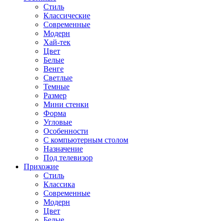
Стиль
Классические
Современные
Модерн
Хай-тек
Цвет
Белые
Венге
Светлые
Темные
Размер
Мини стенки
Форма
Угловые
Особенности
С компьютерным столом
Назначение
Под телевизор
Прихожие
Стиль
Классика
Современные
Модерн
Цвет
Белые