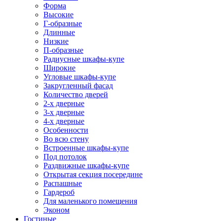
Форма
Высокие
Г-образные
Длинные
Низкие
П-образные
Радиусные шкафы-купе
Широкие
Угловые шкафы-купе
Закругленный фасад
Количество дверей
2-х дверные
3-х дверные
4-х дверные
Особенности
Во всю стену
Встроенные шкафы-купе
Под потолок
Раздвижные шкафы-купе
Открытая секция посередине
Распашные
Гардероб
Для маленького помещения
Эконом
Гостиные