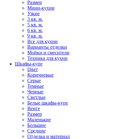
Размер
Мини-кухни
Узкие
3 кв. м.
5 кв. м.
6 кв. м.
9 кв. м.
Все для кухни
Варианты отделки
Мойки и смесители
Техника для кухни
Шкафы-купе
Цвет
Коричневые
Серые
Темные
Черные
Светлые
Белые шкафы-купе
Венге
Размер
Маленькие
Большие
Средние
Отделка и материал