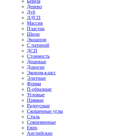
Береза
Дерево
Дуб
ЛДСП
Массив
Пластик
Шпон
Экошпон
С патиной
ДСП
Стоимость
Дешевые
Дорогие
Эконом-класс
Элитные
Форма
П-образные
Угловые
Прямые
Радиусные
Скошенные углы
Стиль
Современные
Евро
Английские