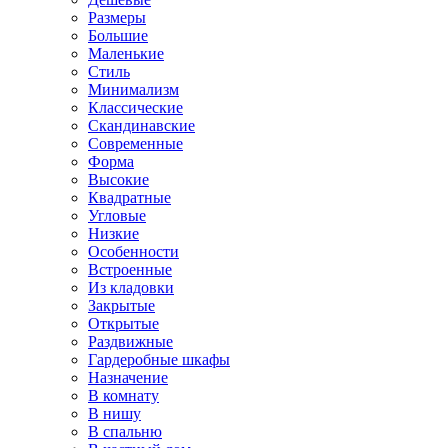
Размеры
Большие
Маленькие
Стиль
Минимализм
Классические
Скандинавские
Современные
Форма
Высокие
Квадратные
Угловые
Низкие
Особенности
Встроенные
Из кладовки
Закрытые
Открытые
Раздвижные
Гардеробные шкафы
Назначение
В комнату
В нишу
В спальню