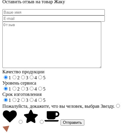
Оставить отзыв на товар Жаку
Качество продукции
1
2
3
4
5
Уровень сервиса
1
2
3
4
5
Срок изготовления
1
2
3
4
5
Пожалуйста, докажите, что вы человек, выбрав
Звезду
.