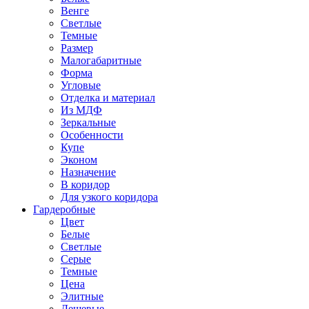
Венге
Светлые
Темные
Размер
Малогабаритные
Форма
Угловые
Отделка и материал
Из МДФ
Зеркальные
Особенности
Купе
Эконом
Назначение
В коридор
Для узкого коридора
Гардеробные
Цвет
Белые
Светлые
Серые
Темные
Цена
Элитные
Дешевые