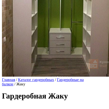
Главная
/
Каталог гардеробных
/
Гардеробные на
балкон
/ Жаку
Гардеробная Жаку