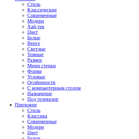
Стиль
Классические
Современные
Модерн
Хай-тек
Цвет
Белые
Венге
Светлые
Темные
Размер
Мини стенки
Форма
Угловые
Особенности
С компьютерным столом
Назначение
Под телевизор
Прихожие
Стиль
Классика
Современные
Модерн
Цвет
Белые