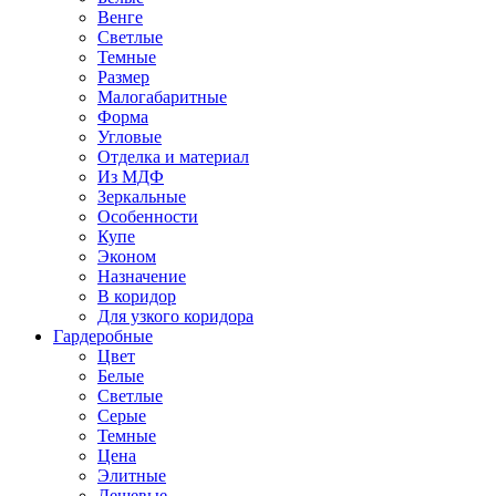
Венге
Светлые
Темные
Размер
Малогабаритные
Форма
Угловые
Отделка и материал
Из МДФ
Зеркальные
Особенности
Купе
Эконом
Назначение
В коридор
Для узкого коридора
Гардеробные
Цвет
Белые
Светлые
Серые
Темные
Цена
Элитные
Дешевые