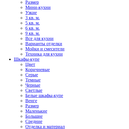
Размер
Мини-кухни
Узкие
3 кв. м.
5 кв. м.
6 кв. м.
9 кв. м.
Все для кухни
Варианты отделки
Мойки и смесители
Техника для кухни
Шкафы-купе
Цвет
Коричневые
Серые
Темные
Черные
Светлые
Белые шкафы-купе
Венге
Размер
Маленькие
Большие
Средние
Отделка и материал