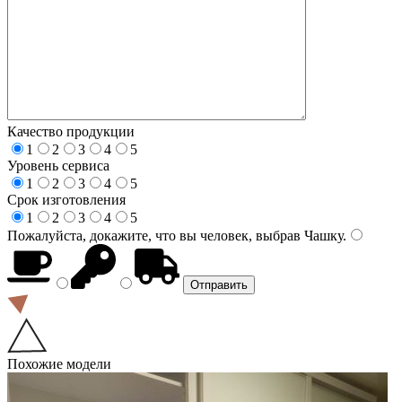
Качество продукции
1
2
3
4
5
Уровень сервиса
1
2
3
4
5
Срок изготовления
1
2
3
4
5
Пожалуйста, докажите, что вы человек, выбрав
Чашку
.
Похожие модели