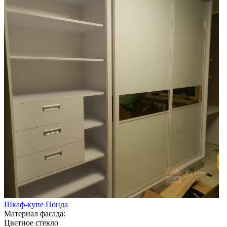
Шкаф-купе Понда
Материал фасада:
Цветное стекло