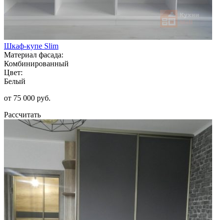
Шкаф-купе Slim
Материал фасада:
Комбинированный
Цвет:
Белый
от 75 000 руб.
Рассчитать