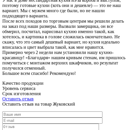
У нас в доме нестандартная кухня из-за короба и выступов,
поэтому готовые кухни (хоть они и дешевле) — это не наш
вариант. Мы с мужем много где были, но не нашли
подходящего варианта.
После всех походов по торговым центрам мы решили делать
на заказ под наши размеры. Вызвали замерщика, он все
обмерил, посчитал, нарисовал кухню именно такой, как
хотелось, и картинка в голове сложилась окончательно. Не
скажу, что это самый дешевый вариант, но кухня идеально
вписалась и цвет выбрала такой, как мне нравится.
Примерно через 2 недели нам установили нашу кухню-
красавицу! «Благодаря» нашим кривым стенам, им пришлось
помучиться с монтажом верхних шкафчиков, но результат
получился отменный.
Большое всем спасибо! Рекомендую!
Качество продукции
Уровень сервиса
Срок изготовления
Оставить отзыв
Оставить отзыв на товар Жуковский