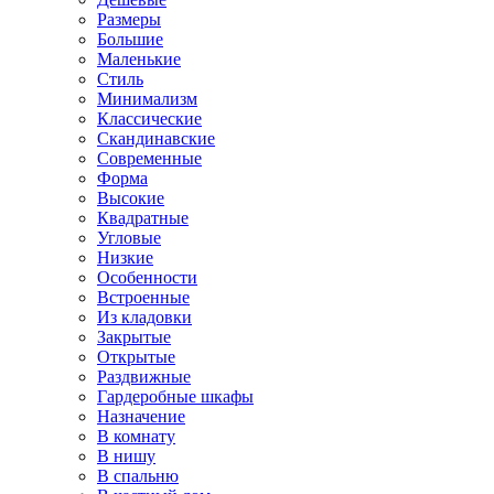
Размеры
Большие
Маленькие
Стиль
Минимализм
Классические
Скандинавские
Современные
Форма
Высокие
Квадратные
Угловые
Низкие
Особенности
Встроенные
Из кладовки
Закрытые
Открытые
Раздвижные
Гардеробные шкафы
Назначение
В комнату
В нишу
В спальню