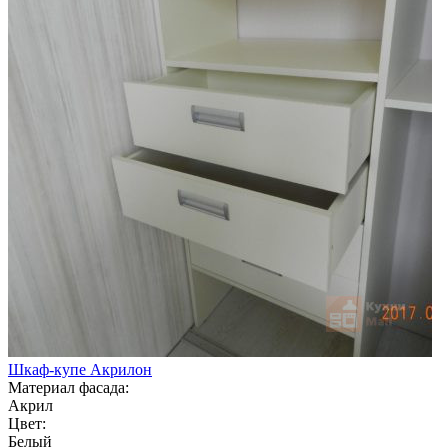
Шкаф-купе Акрилон
Материал фасада:
Акрил
Цвет:
Белый