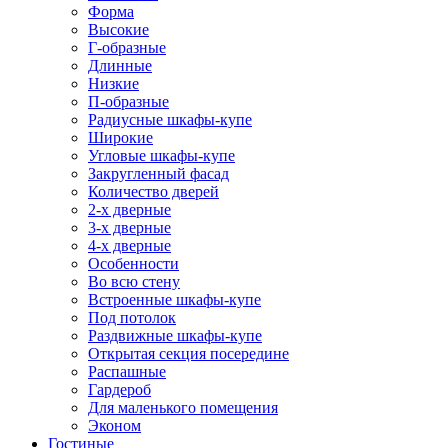
Форма
Высокие
Г-образные
Длинные
Низкие
П-образные
Радиусные шкафы-купе
Широкие
Угловые шкафы-купе
Закругленный фасад
Количество дверей
2-х дверные
3-х дверные
4-х дверные
Особенности
Во всю стену
Встроенные шкафы-купе
Под потолок
Раздвижные шкафы-купе
Открытая секция посередине
Распашные
Гардероб
Для маленького помещения
Эконом
Гостиные