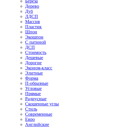
Береза
Дерево
Дуб
ЛДСП
Массив
Пластик
Шпон
Экошпон
С патиной
ДСП
Стоимость
Дешевые
Дорогие
Эконом-класс
Элитные
Форма
П-образные
Угловые
Прямые
Радиусные
Скошенные углы
Стиль
Современные
Евро
Английские