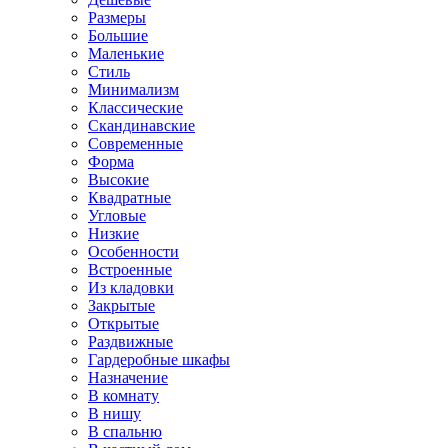
Размеры
Большие
Маленькие
Стиль
Минимализм
Классические
Скандинавские
Современные
Форма
Высокие
Квадратные
Угловые
Низкие
Особенности
Встроенные
Из кладовки
Закрытые
Открытые
Раздвижные
Гардеробные шкафы
Назначение
В комнату
В нишу
В спальню