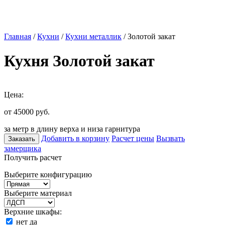
Главная
/
Кухни
/
Кухни металлик
/ Золотой закат
Кухня Золотой закат
Цена:
от 45000
руб.
за метр в длину верха и низа гарнитура
Добавить в корзину
Расчет цены
Вызвать
Заказать
замерщика
Получить расчет
Выберите конфигурацию
Выберите материал
Верхние шкафы:
нет
да