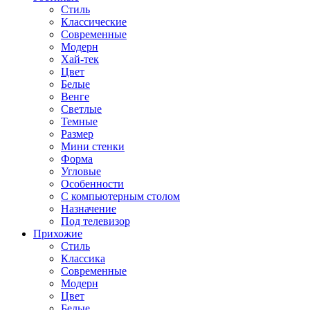
Стиль
Классические
Современные
Модерн
Хай-тек
Цвет
Белые
Венге
Светлые
Темные
Размер
Мини стенки
Форма
Угловые
Особенности
С компьютерным столом
Назначение
Под телевизор
Прихожие
Стиль
Классика
Современные
Модерн
Цвет
Белые