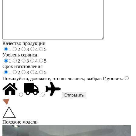
Качество продукции
1
2
3
4
5
Уровень сервиса
1
2
3
4
5
Срок изготовления
1
2
3
4
5
Пожалуйста, докажите, что вы человек, выбрав
Грузовик
.
Похожие модели