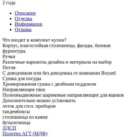
2 года
Описание
Отделка
Информация
Отзывы
Что входит в комплект кухни?
Корпус, влагостойкая столешница, фасады, базовая
фурнитура.
Ручки
Различные варианты дизайна и материала на выбор
Петли
С доводчиком или без доводчика от компании Boyard
Сушка для посуды
Хромированная сушка с двойным поддоном
Направляющие пвш
Полновыдвижные шариковые направляющие для ящиков
Дополнительно можно установить
лоток для стол. приборов
тандембоксы
столешница из камня
бутылочница
ЛДСП
Полотно АГТ (МДФ)