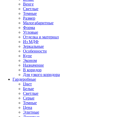
Венге
Светлые
Темные
Размер
Малогабаритные
Форма
Угловые
Отделка и материал
Из МДФ
Зеркальные
Особенности
Купе
Эконом
Назначение
В коридор
Для узкого коридора
Гардеробные
Цвет
Белые
Светлые
Серые
Темные
Цена
Элитные
Дешевые