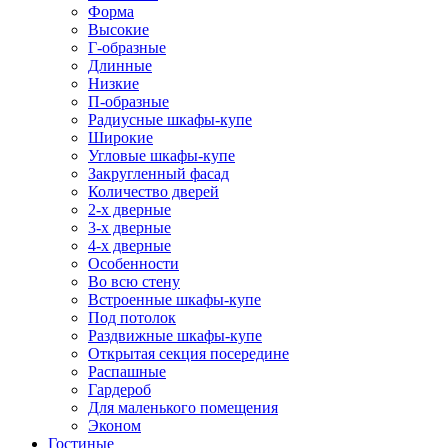
Форма
Высокие
Г-образные
Длинные
Низкие
П-образные
Радиусные шкафы-купе
Широкие
Угловые шкафы-купе
Закругленный фасад
Количество дверей
2-х дверные
3-х дверные
4-х дверные
Особенности
Во всю стену
Встроенные шкафы-купе
Под потолок
Раздвижные шкафы-купе
Открытая секция посередине
Распашные
Гардероб
Для маленького помещения
Эконом
Гостиные