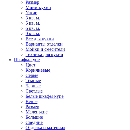
Размер
Мини-кухни
Узкие
3 кв. м.
5 кв. м.
6 кв. м.
9 кв. м.
Все для кухни
Варианты отделки
Мойки и смесители
Техника для кухни
Шкафы-купе
Цвет
Коричневые
Серые
Темные
Черные
Светлые
Белые шкафы-купе
Венге
Размер
Маленькие
Большие
Средние
Отделка и материал