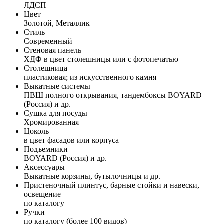
ЛДСП
Цвет
Золотой, Металлик
Стиль
Современный
Стеновая панель
ХДФ в цвет столешницы или с фотопечатью
Столешница
пластиковая; из искусственного камня
Выкатные системы
ПВШ полного открывания, тандембоксы BOYARD
(Россия) и др.
Сушка для посуды
Хромированная
Цоколь
в цвет фасадов или корпуса
Подъемники
BOYARD (Россия) и др.
Аксессуары
Выкатные корзины, бутылочницы и др.
Пристеночный плинтус, барные стойки и навески,
освещение
по каталогу
Ручки
по каталогу (более 100 видов)