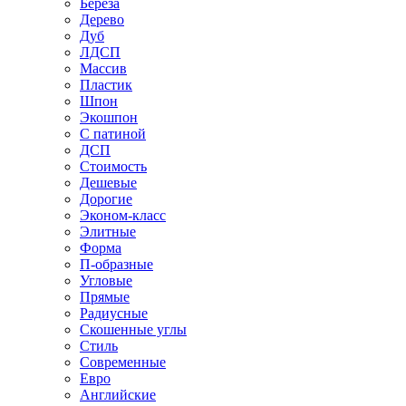
Береза
Дерево
Дуб
ЛДСП
Массив
Пластик
Шпон
Экошпон
С патиной
ДСП
Стоимость
Дешевые
Дорогие
Эконом-класс
Элитные
Форма
П-образные
Угловые
Прямые
Радиусные
Скошенные углы
Стиль
Современные
Евро
Английские