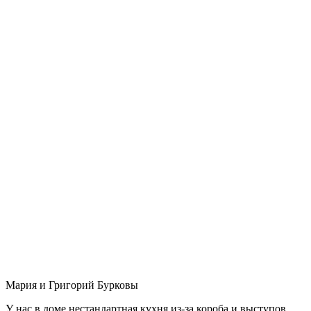
Мария и Григорий Бурковы
У нас в доме нестандартная кухня из-за короба и выступов,