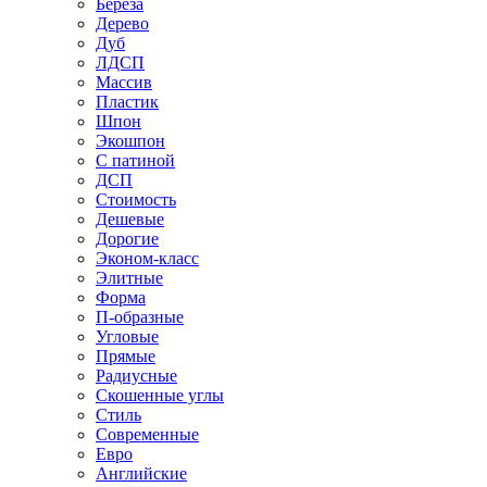
Береза
Дерево
Дуб
ЛДСП
Массив
Пластик
Шпон
Экошпон
С патиной
ДСП
Стоимость
Дешевые
Дорогие
Эконом-класс
Элитные
Форма
П-образные
Угловые
Прямые
Радиусные
Скошенные углы
Стиль
Современные
Евро
Английские