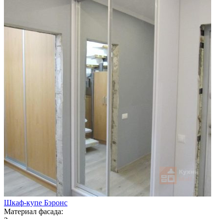
Шкаф-купе Бэронс
Материал фасада: