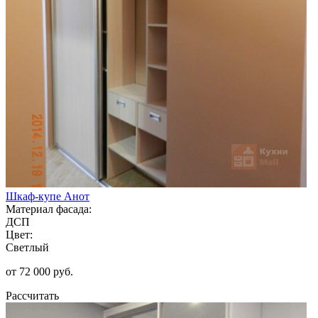
Шкаф-купе Анот
Материал фасада:
ДСП
Цвет:
Светлый
от 72 000 руб.
Рассчитать