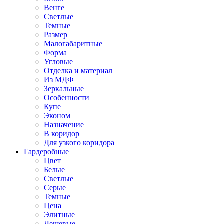
Венге
Светлые
Темные
Размер
Малогабаритные
Форма
Угловые
Отделка и материал
Из МДФ
Зеркальные
Особенности
Купе
Эконом
Назначение
В коридор
Для узкого коридора
Гардеробные
Цвет
Белые
Светлые
Серые
Темные
Цена
Элитные
Дешевые