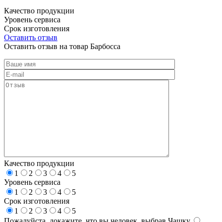
Качество продукции
Уровень сервиса
Срок изготовления
Оставить отзыв
Оставить отзыв на товар Барбосса
Качество продукции
1
2
3
4
5
Уровень сервиса
1
2
3
4
5
Срок изготовления
1
2
3
4
5
Пожалуйста, докажите, что вы человек, выбрав
Чашку
.