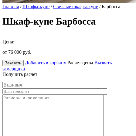
Главная
/
Шкафы-купе
/
Светлые шкафы-купе
/ Барбосса
Шкаф-купе Барбосса
Цена:
от 76 000
руб.
Добавить в корзину
Расчет цены
Вызвать
Заказать
замерщика
Получить расчет