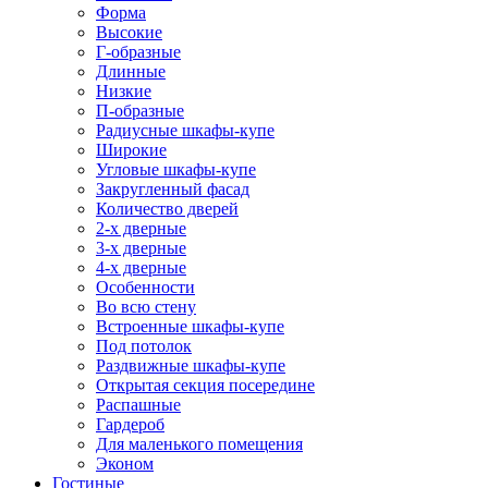
Форма
Высокие
Г-образные
Длинные
Низкие
П-образные
Радиусные шкафы-купе
Широкие
Угловые шкафы-купе
Закругленный фасад
Количество дверей
2-х дверные
3-х дверные
4-х дверные
Особенности
Во всю стену
Встроенные шкафы-купе
Под потолок
Раздвижные шкафы-купе
Открытая секция посередине
Распашные
Гардероб
Для маленького помещения
Эконом
Гостиные