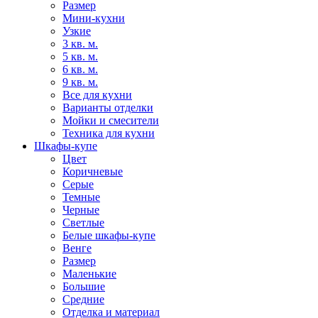
Размер
Мини-кухни
Узкие
3 кв. м.
5 кв. м.
6 кв. м.
9 кв. м.
Все для кухни
Варианты отделки
Мойки и смесители
Техника для кухни
Шкафы-купе
Цвет
Коричневые
Серые
Темные
Черные
Светлые
Белые шкафы-купе
Венге
Размер
Маленькие
Большие
Средние
Отделка и материал