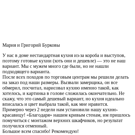
Мария и Григорий Бурковы
У нас в доме нестандартная кухня из-за короба и выступов,
поэтому готовые кухни (хоть они и дешевле) — это не наш
вариант. Мы с мужем много где были, но не нашли
подходящего варианта.
После всех походов по торговым центрам мы решили делать
на заказ под наши размеры. Вызвали замерщика, он все
обмерил, посчитал, нарисовал кухню именно такой, как
хотелось, и картинка в голове сложилась окончательно. Не
скажу, что это самый дешевый вариант, но кухня идеально
вписалась и цвет выбрала такой, как мне нравится.
Примерно через 2 недели нам установили нашу кухню-
красавицу! «Благодаря» нашим кривым стенам, им пришлось
помучиться с монтажом верхних шкафчиков, но результат
получился отменный.
Большое всем спасибо! Рекомендую!