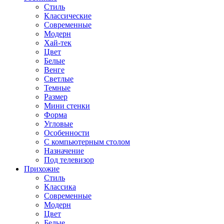
Стиль
Классические
Современные
Модерн
Хай-тек
Цвет
Белые
Венге
Светлые
Темные
Размер
Мини стенки
Форма
Угловые
Особенности
С компьютерным столом
Назначение
Под телевизор
Прихожие
Стиль
Классика
Современные
Модерн
Цвет
Белые