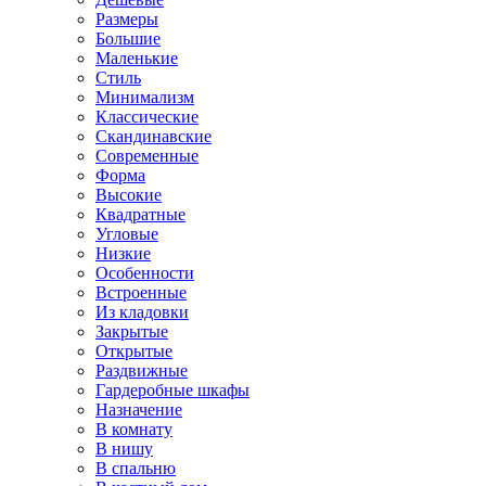
Размеры
Большие
Маленькие
Стиль
Минимализм
Классические
Скандинавские
Современные
Форма
Высокие
Квадратные
Угловые
Низкие
Особенности
Встроенные
Из кладовки
Закрытые
Открытые
Раздвижные
Гардеробные шкафы
Назначение
В комнату
В нишу
В спальню