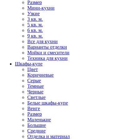
Размер
Мини-кухни
Узкие
3 кв. м.
5 кв. м.
6 кв. м.
9 кв. м.
Все для кухни
Варианты отделки
Мойки и смесители
Техника для кухни
Шкафы-купе
Цвет
Коричневые
Серые
Темные
Черные
Светлые
Белые шкафы-купе
Венге
Размер
Маленькие
Большие
Средние
Отделка и материал