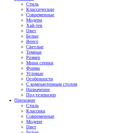
Стиль
Классические
Современные
Модерн
Хай-тек
Цвет
Белые
Венге
Светлые
Темные
Размер
Мини стенки
Форма
Угловые
Особенности
С компьютерным столом
Назначение
Под телевизор
Прихожие
Стиль
Классика
Современные
Модерн
Цвет
Белые