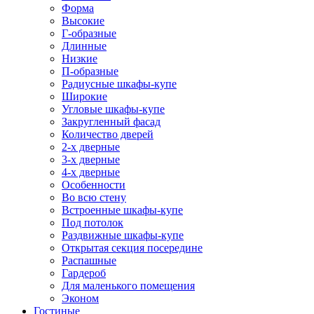
Форма
Высокие
Г-образные
Длинные
Низкие
П-образные
Радиусные шкафы-купе
Широкие
Угловые шкафы-купе
Закругленный фасад
Количество дверей
2-х дверные
3-х дверные
4-х дверные
Особенности
Во всю стену
Встроенные шкафы-купе
Под потолок
Раздвижные шкафы-купе
Открытая секция посередине
Распашные
Гардероб
Для маленького помещения
Эконом
Гостиные