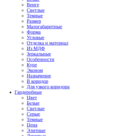
Венге
Светлые
Темные
Размер
Малогабаритные
Форма
Угловые
Отделка и материал
Из МДФ
Зеркальные
Особенности
Купе
Эконом
Назначение
В коридор
Для узкого коридора
Гардеробные
Цвет
Белые
Светлые
Серые
Темные
Цена
Элитные
Дешевые