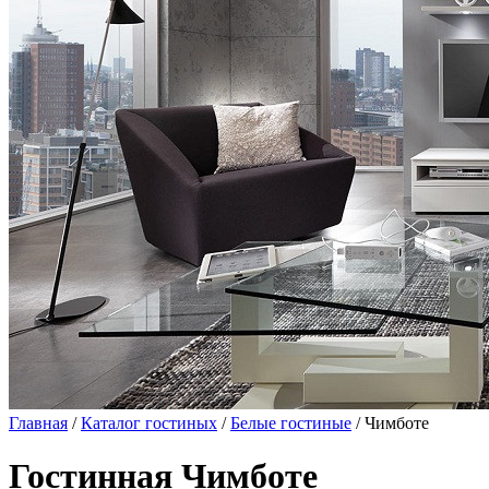
Главная
/
Каталог гостиных
/
Белые гостиные
/ Чимботе
Гостинная Чимботе