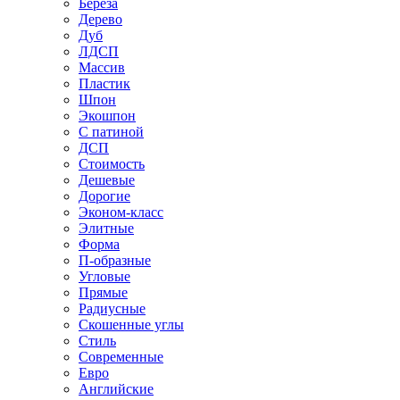
Береза
Дерево
Дуб
ЛДСП
Массив
Пластик
Шпон
Экошпон
С патиной
ДСП
Стоимость
Дешевые
Дорогие
Эконом-класс
Элитные
Форма
П-образные
Угловые
Прямые
Радиусные
Скошенные углы
Стиль
Современные
Евро
Английские