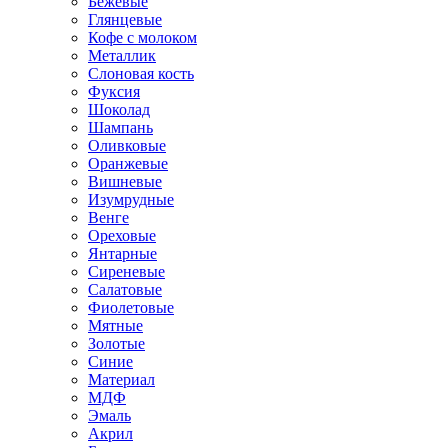
Бежевые
Глянцевые
Кофе с молоком
Металлик
Слоновая кость
Фуксия
Шоколад
Шампань
Оливковые
Оранжевые
Вишневые
Изумрудные
Венге
Ореховые
Янтарные
Сиреневые
Салатовые
Фиолетовые
Мятные
Золотые
Синие
Материал
МДФ
Эмаль
Акрил