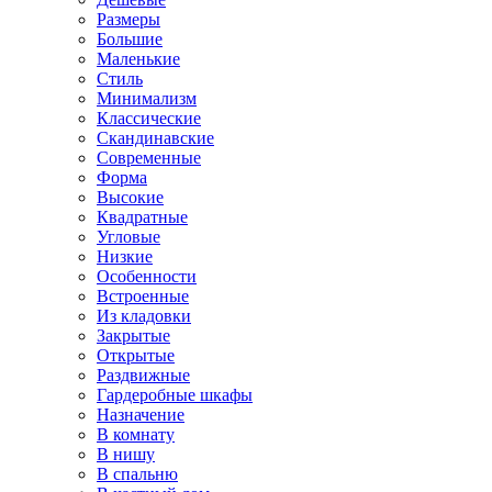
Размеры
Большие
Маленькие
Стиль
Минимализм
Классические
Скандинавские
Современные
Форма
Высокие
Квадратные
Угловые
Низкие
Особенности
Встроенные
Из кладовки
Закрытые
Открытые
Раздвижные
Гардеробные шкафы
Назначение
В комнату
В нишу
В спальню