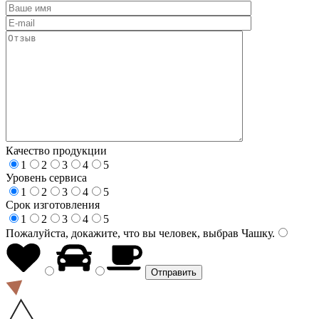
Качество продукции
1
2
3
4
5
Уровень сервиса
1
2
3
4
5
Срок изготовления
1
2
3
4
5
Пожалуйста, докажите, что вы человек, выбрав
Чашку
.