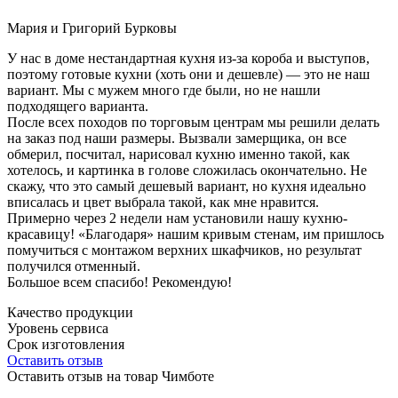
Мария и Григорий Бурковы
У нас в доме нестандартная кухня из-за короба и выступов,
поэтому готовые кухни (хоть они и дешевле) — это не наш
вариант. Мы с мужем много где были, но не нашли
подходящего варианта.
После всех походов по торговым центрам мы решили делать
на заказ под наши размеры. Вызвали замерщика, он все
обмерил, посчитал, нарисовал кухню именно такой, как
хотелось, и картинка в голове сложилась окончательно. Не
скажу, что это самый дешевый вариант, но кухня идеально
вписалась и цвет выбрала такой, как мне нравится.
Примерно через 2 недели нам установили нашу кухню-
красавицу! «Благодаря» нашим кривым стенам, им пришлось
помучиться с монтажом верхних шкафчиков, но результат
получился отменный.
Большое всем спасибо! Рекомендую!
Качество продукции
Уровень сервиса
Срок изготовления
Оставить отзыв
Оставить отзыв на товар Чимботе