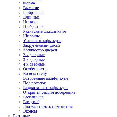
Форма
Высокие
Г-образные
Длинные
Низкие
П-образные
Радиусные шкафы-купе
Широкие
Угловые шкафы-купе
Закругленный фасад
Количество дверей
2-х дверные
3-х дверные
4-х дверные
Особенности
Во всю стену
Встроенные шкафы-купе
Под потолок
Раздвижные шкафы-купе
Открытая секция посередине
Распашные
Гардероб
Для маленького помещения
Эконом
Гостиные