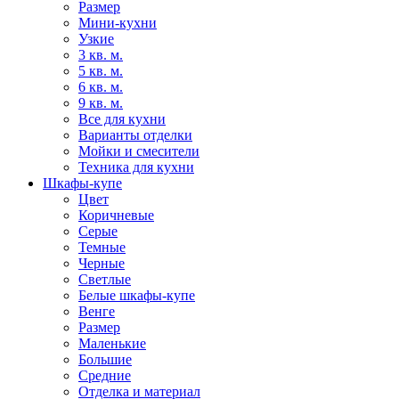
Размер
Мини-кухни
Узкие
3 кв. м.
5 кв. м.
6 кв. м.
9 кв. м.
Все для кухни
Варианты отделки
Мойки и смесители
Техника для кухни
Шкафы-купе
Цвет
Коричневые
Серые
Темные
Черные
Светлые
Белые шкафы-купе
Венге
Размер
Маленькие
Большие
Средние
Отделка и материал