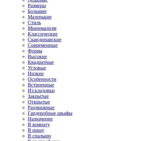
Размеры
Большие
Маленькие
Стиль
Минимализм
Классические
Скандинавские
Современные
Форма
Высокие
Квадратные
Угловые
Низкие
Особенности
Встроенные
Из кладовки
Закрытые
Открытые
Раздвижные
Гардеробные шкафы
Назначение
В комнату
В нишу
В спальню