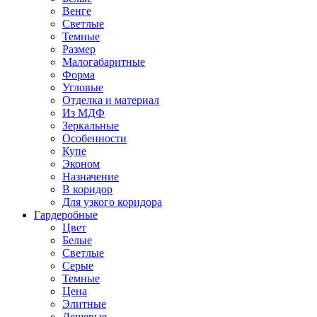
Венге
Светлые
Темные
Размер
Малогабаритные
Форма
Угловые
Отделка и материал
Из МДФ
Зеркальные
Особенности
Купе
Эконом
Назначение
В коридор
Для узкого коридора
Гардеробные
Цвет
Белые
Светлые
Серые
Темные
Цена
Элитные
Дешевые