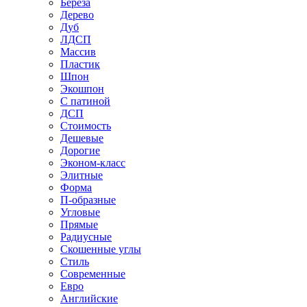
Береза
Дерево
Дуб
ЛДСП
Массив
Пластик
Шпон
Экошпон
С патиной
ДСП
Стоимость
Дешевые
Дорогие
Эконом-класс
Элитные
Форма
П-образные
Угловые
Прямые
Радиусные
Скошенные углы
Стиль
Современные
Евро
Английские