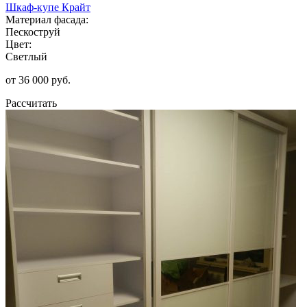
Шкаф-купе Крайт
Материал фасада:
Пескоструй
Цвет:
Светлый
от 36 000 руб.
Рассчитать