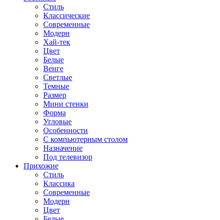
Стиль
Классические
Современные
Модерн
Хай-тек
Цвет
Белые
Венге
Светлые
Темные
Размер
Мини стенки
Форма
Угловые
Особенности
С компьютерным столом
Назначение
Под телевизор
Прихожие
Стиль
Классика
Современные
Модерн
Цвет
Белые