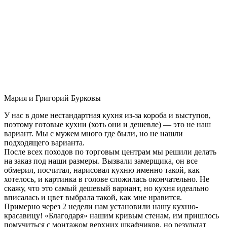
Мария и Григорий Бурковы
У нас в доме нестандартная кухня из-за короба и выступов,
поэтому готовые кухни (хоть они и дешевле) — это не наш
вариант. Мы с мужем много где были, но не нашли
подходящего варианта.
После всех походов по торговым центрам мы решили делать
на заказ под наши размеры. Вызвали замерщика, он все
обмерил, посчитал, нарисовал кухню именно такой, как
хотелось, и картинка в голове сложилась окончательно. Не
скажу, что это самый дешевый вариант, но кухня идеально
вписалась и цвет выбрала такой, как мне нравится.
Примерно через 2 недели нам установили нашу кухню-
красавицу! «Благодаря» нашим кривым стенам, им пришлось
помучиться с монтажом верхних шкафчиков, но результат