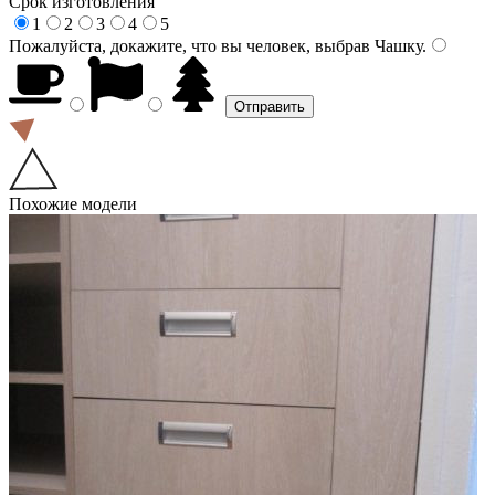
Срок изготовления
1
2
3
4
5
Пожалуйста, докажите, что вы человек, выбрав
Чашку
.
Похожие модели