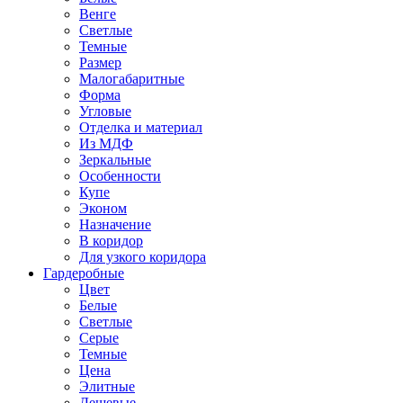
Венге
Светлые
Темные
Размер
Малогабаритные
Форма
Угловые
Отделка и материал
Из МДФ
Зеркальные
Особенности
Купе
Эконом
Назначение
В коридор
Для узкого коридора
Гардеробные
Цвет
Белые
Светлые
Серые
Темные
Цена
Элитные
Дешевые