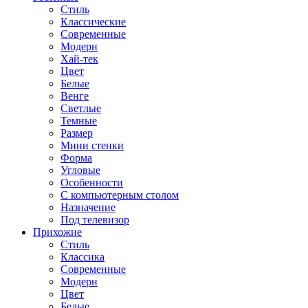
Стиль
Классические
Современные
Модерн
Хай-тек
Цвет
Белые
Венге
Светлые
Темные
Размер
Мини стенки
Форма
Угловые
Особенности
С компьютерным столом
Назначение
Под телевизор
Прихожие
Стиль
Классика
Современные
Модерн
Цвет
Белые