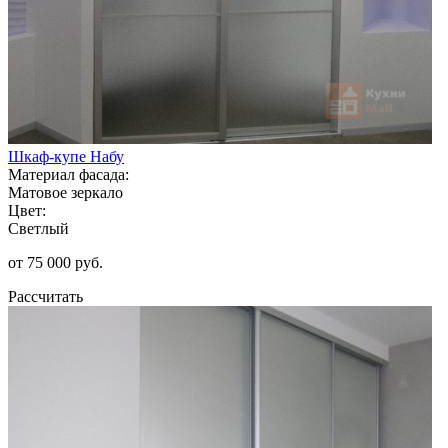
Шкаф-купе Набу
Материал фасада:
Матовое зеркало
Цвет:
Светлый
от 75 000 руб.
Рассчитать