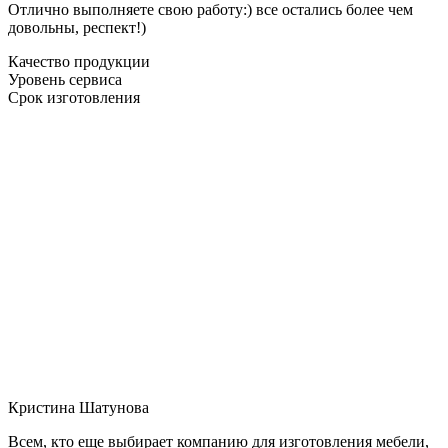
Отлично выполняете свою работу:) все остались более чем
довольны, респект!)
Качество продукции
Уровень сервиса
Срок изготовления
Кристина Шатунова
Всем, кто еще выбирает компанию для изготовления мебели,