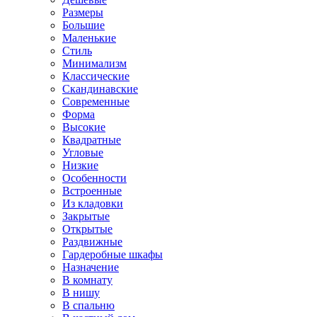
Размеры
Большие
Маленькие
Стиль
Минимализм
Классические
Скандинавские
Современные
Форма
Высокие
Квадратные
Угловые
Низкие
Особенности
Встроенные
Из кладовки
Закрытые
Открытые
Раздвижные
Гардеробные шкафы
Назначение
В комнату
В нишу
В спальню