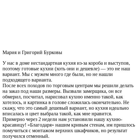
Мария и Григорий Бурковы
У нас в доме нестандартная кухня из-за короба и выступов,
поэтому готовые кухни (хоть они и дешевле) — это не наш
вариант. Мы с мужем много где были, но не нашли
подходящего варианта.
После всех походов по торговым центрам мы решили делать
на заказ под наши размеры. Вызвали замерщика, он все
обмерил, посчитал, нарисовал кухню именно такой, как
хотелось, и картинка в голове сложилась окончательно. Не
скажу, что это самый дешевый вариант, но кухня идеально
вписалась и цвет выбрала такой, как мне нравится.
Примерно через 2 недели нам установили нашу кухню-
красавицу! «Благодаря» нашим кривым стенам, им пришлось
помучиться с монтажом верхних шкафчиков, но результат
получился отменный.