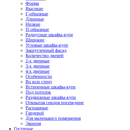
Форма
Высокие
Г-образные
Длинные
Низкие
П-образные
Радиусные шкафы-купе
Широкие
Угловые шкафы-купе
Закругленный фасад
Количество дверей
2-х дверные
3-х дверные
4-х дверные
Особенности
Во всю стену
Встроенные шкафы-купе
Под потолок
Раздвижные шкафы-купе
Открытая секция посередине
Распашные
Гардероб
Для маленького помещения
Эконом
Гостиные