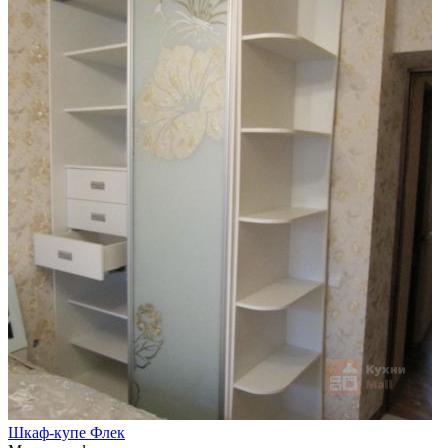
Шкаф-купе Флек