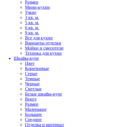
Размер
Мини-кухни
Узкие
3 кв. м.
5 кв. м.
6 кв. м.
9 кв. м.
Все для кухни
Варианты отделки
Мойки и смесители
Техника для кухни
Шкафы-купе
Цвет
Коричневые
Серые
Темные
Черные
Светлые
Белые шкафы-купе
Венге
Размер
Маленькие
Большие
Средние
Отделка и материал