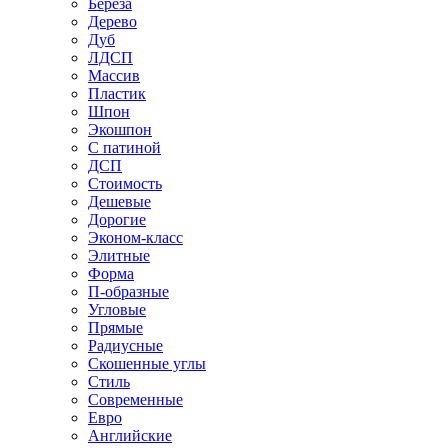
Береза
Дерево
Дуб
ЛДСП
Массив
Пластик
Шпон
Экошпон
С патиной
ДСП
Стоимость
Дешевые
Дорогие
Эконом-класс
Элитные
Форма
П-образные
Угловые
Прямые
Радиусные
Скошенные углы
Стиль
Современные
Евро
Английские