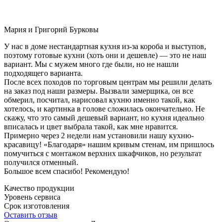
Мария и Григорий Бурковы
У нас в доме нестандартная кухня из-за короба и выступов,
поэтому готовые кухни (хоть они и дешевле) — это не наш
вариант. Мы с мужем много где были, но не нашли
подходящего варианта.
После всех походов по торговым центрам мы решили делать
на заказ под наши размеры. Вызвали замерщика, он все
обмерил, посчитал, нарисовал кухню именно такой, как
хотелось, и картинка в голове сложилась окончательно. Не
скажу, что это самый дешевый вариант, но кухня идеально
вписалась и цвет выбрала такой, как мне нравится.
Примерно через 2 недели нам установили нашу кухню-
красавицу! «Благодаря» нашим кривым стенам, им пришлось
помучиться с монтажом верхних шкафчиков, но результат
получился отменный.
Большое всем спасибо! Рекомендую!
Качество продукции
Уровень сервиса
Срок изготовления
Оставить отзыв