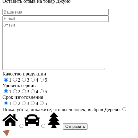
Оставить отзыв на товар Джуно
Качество продукции
1
2
3
4
5
Уровень сервиса
1
2
3
4
5
Срок изготовления
1
2
3
4
5
Пожалуйста, докажите, что вы человек, выбрав
Дерево
.