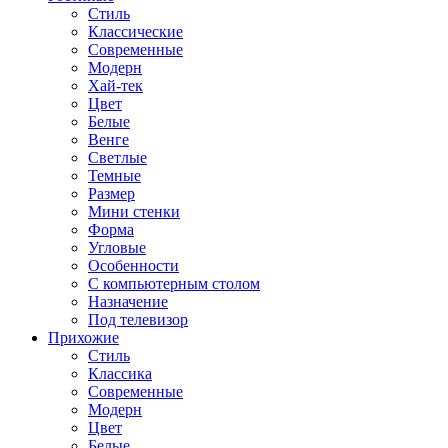
Стиль
Классические
Современные
Модерн
Хай-тек
Цвет
Белые
Венге
Светлые
Темные
Размер
Мини стенки
Форма
Угловые
Особенности
С компьютерным столом
Назначение
Под телевизор
Прихожие
Стиль
Классика
Современные
Модерн
Цвет
Белые