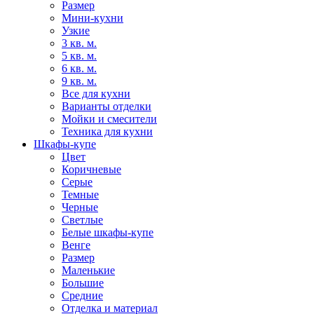
Размер
Мини-кухни
Узкие
3 кв. м.
5 кв. м.
6 кв. м.
9 кв. м.
Все для кухни
Варианты отделки
Мойки и смесители
Техника для кухни
Шкафы-купе
Цвет
Коричневые
Серые
Темные
Черные
Светлые
Белые шкафы-купе
Венге
Размер
Маленькие
Большие
Средние
Отделка и материал