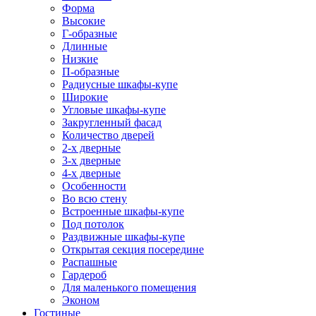
Форма
Высокие
Г-образные
Длинные
Низкие
П-образные
Радиусные шкафы-купе
Широкие
Угловые шкафы-купе
Закругленный фасад
Количество дверей
2-х дверные
3-х дверные
4-х дверные
Особенности
Во всю стену
Встроенные шкафы-купе
Под потолок
Раздвижные шкафы-купе
Открытая секция посередине
Распашные
Гардероб
Для маленького помещения
Эконом
Гостиные