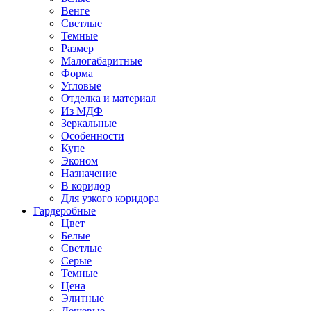
Венге
Светлые
Темные
Размер
Малогабаритные
Форма
Угловые
Отделка и материал
Из МДФ
Зеркальные
Особенности
Купе
Эконом
Назначение
В коридор
Для узкого коридора
Гардеробные
Цвет
Белые
Светлые
Серые
Темные
Цена
Элитные
Дешевые