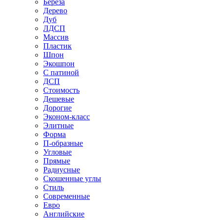
Береза
Дерево
Дуб
ЛДСП
Массив
Пластик
Шпон
Экошпон
С патиной
ДСП
Стоимость
Дешевые
Дорогие
Эконом-класс
Элитные
Форма
П-образные
Угловые
Прямые
Радиусные
Скошенные углы
Стиль
Современные
Евро
Английские