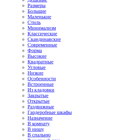
Размеры
Большие
Маленькие
Стиль
Минимализм
Классические
Скандинавские
Современные
Форма
Высокие
Квадратные
Угловые
Низкие
Особенности
Встроенные
Из кладовки
Закрытые
Открытые
Раздвижные
Гардеробные шкафы
Назначение
В комнату
В нишу
В спальню