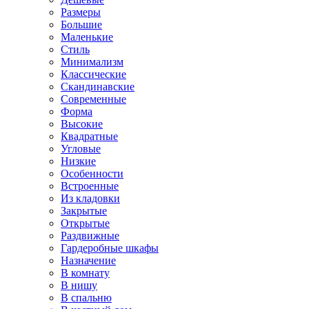
Размеры
Большие
Маленькие
Стиль
Минимализм
Классические
Скандинавские
Современные
Форма
Высокие
Квадратные
Угловые
Низкие
Особенности
Встроенные
Из кладовки
Закрытые
Открытые
Раздвижные
Гардеробные шкафы
Назначение
В комнату
В нишу
В спальню