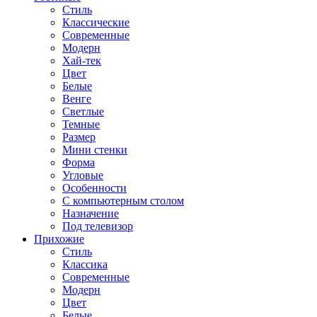
Стиль
Классические
Современные
Модерн
Хай-тек
Цвет
Белые
Венге
Светлые
Темные
Размер
Мини стенки
Форма
Угловые
Особенности
С компьютерным столом
Назначение
Под телевизор
Прихожие
Стиль
Классика
Современные
Модерн
Цвет
Белые