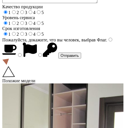
Качество продукции
1
2
3
4
5
Уровень сервиса
1
2
3
4
5
Срок изготовления
1
2
3
4
5
Пожалуйста, докажите, что вы человек, выбрав
Флаг
.
Похожие модели