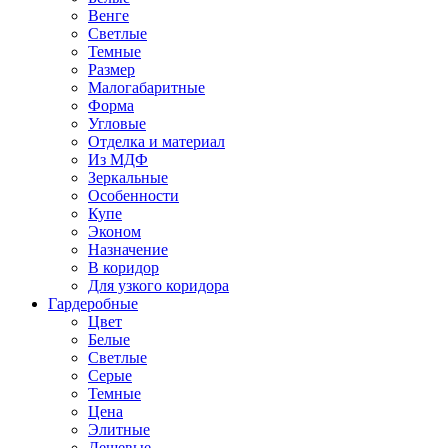
Венге
Светлые
Темные
Размер
Малогабаритные
Форма
Угловые
Отделка и материал
Из МДФ
Зеркальные
Особенности
Купе
Эконом
Назначение
В коридор
Для узкого коридора
Гардеробные
Цвет
Белые
Светлые
Серые
Темные
Цена
Элитные
Дешевые