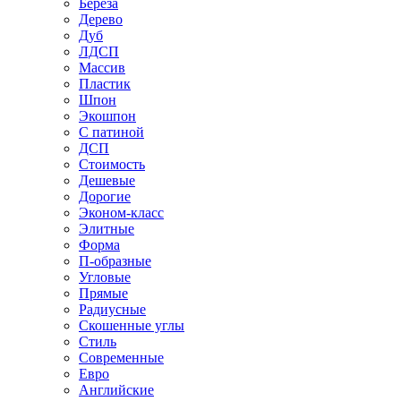
Береза
Дерево
Дуб
ЛДСП
Массив
Пластик
Шпон
Экошпон
С патиной
ДСП
Стоимость
Дешевые
Дорогие
Эконом-класс
Элитные
Форма
П-образные
Угловые
Прямые
Радиусные
Скошенные углы
Стиль
Современные
Евро
Английские