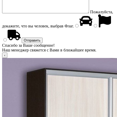
Пожалуйста,
докажите, что вы человек, выбрав
Флаг
.
Спасибо за Ваше сообщение!
Наш менеджер свяжется с Вами в ближайшее время.