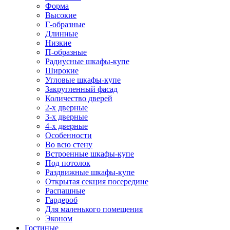
Форма
Высокие
Г-образные
Длинные
Низкие
П-образные
Радиусные шкафы-купе
Широкие
Угловые шкафы-купе
Закругленный фасад
Количество дверей
2-х дверные
3-х дверные
4-х дверные
Особенности
Во всю стену
Встроенные шкафы-купе
Под потолок
Раздвижные шкафы-купе
Открытая секция посередине
Распашные
Гардероб
Для маленького помещения
Эконом
Гостиные