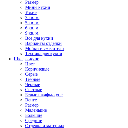
Размер
Мини-кухни
Узкие
3 кв. м.
5 кв. м.
6 кв. м.
9 кв. м.
Все для кухни
Варианты отделки
Мойки и смесители
Техника для кухни
Шкафы-купе
Цвет
Коричневые
Серые
Темные
Черные
Светлые
Белые шкафы-купе
Венге
Размер
Маленькие
Большие
Средние
Отделка и материал