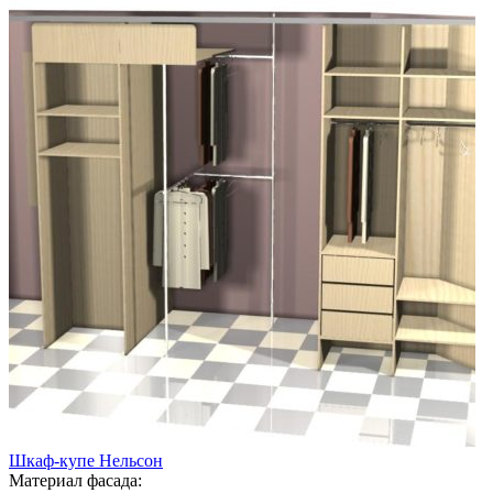
Шкаф-купе Нельсон
Материал фасада: