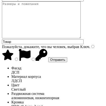
Пожалуйста, докажите, что вы человек, выбрав
Ключ
.
Фасад
ДСП
Материал корпуса
ЛДСП
Цвет
Светлый
Раздвижная система
алюминиевая, нижнеопорная
Кромка