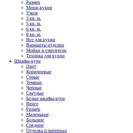
Размер
Мини-кухни
Узкие
3 кв. м.
5 кв. м.
6 кв. м.
9 кв. м.
Все для кухни
Варианты отделки
Мойки и смесители
Техника для кухни
Шкафы-купе
Цвет
Коричневые
Серые
Темные
Черные
Светлые
Белые шкафы-купе
Венге
Размер
Маленькие
Большие
Средние
Отделка и материал