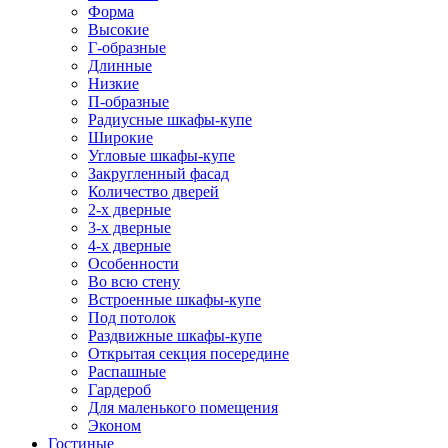
Форма
Высокие
Г-образные
Длинные
Низкие
П-образные
Радиусные шкафы-купе
Широкие
Угловые шкафы-купе
Закругленный фасад
Количество дверей
2-х дверные
3-х дверные
4-х дверные
Особенности
Во всю стену
Встроенные шкафы-купе
Под потолок
Раздвижные шкафы-купе
Открытая секция посередине
Распашные
Гардероб
Для маленького помещения
Эконом
Гостиные