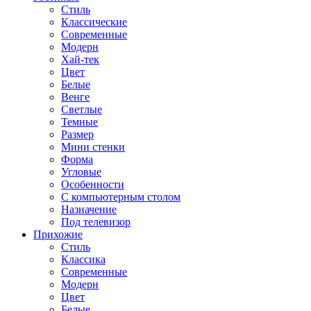
Стиль
Классические
Современные
Модерн
Хай-тек
Цвет
Белые
Венге
Светлые
Темные
Размер
Мини стенки
Форма
Угловые
Особенности
С компьютерным столом
Назначение
Под телевизор
Прихожие
Стиль
Классика
Современные
Модерн
Цвет
Белые