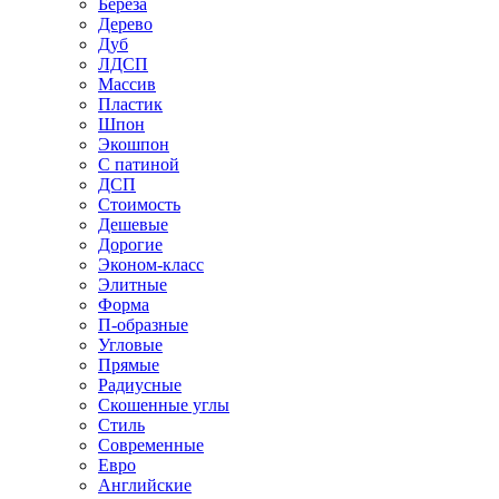
Береза
Дерево
Дуб
ЛДСП
Массив
Пластик
Шпон
Экошпон
С патиной
ДСП
Стоимость
Дешевые
Дорогие
Эконом-класс
Элитные
Форма
П-образные
Угловые
Прямые
Радиусные
Скошенные углы
Стиль
Современные
Евро
Английские