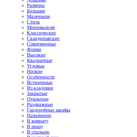
Размеры
Большие
Маленькие
Стиль
Минимализм
Классические
Скандинавские
Современные
Форма
Высокие
Квадратные
Угловые
Низкие
Особенности
Встроенные
Из кладовки
Закрытые
Открытые
Раздвижные
Гардеробные шкафы
Назначение
В комнату
В нишу
В спальню