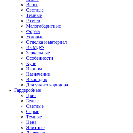
Венге
Светлые
Темные
Размер
Малогабаритные
Форма
Угловые
Отделка и материал
Из МДФ
Зеркальные
Особенности
Купе
Эконом
Назначение
В коридор
Для узкого коридора
Гардеробные
Цвет
Белые
Светлые
Серые
Темные
Цена
Элитные
Дешевые