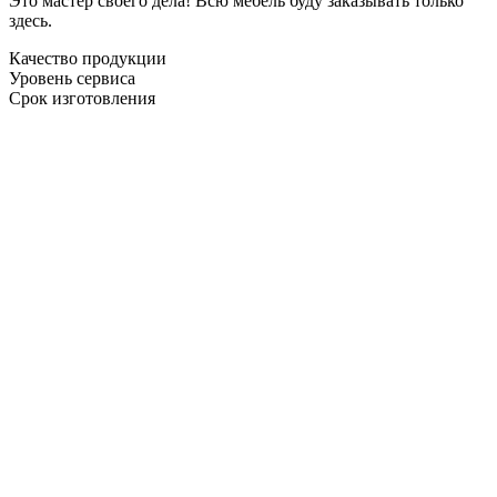
Это мастер своего дела! Всю мебель буду заказывать только
здесь.
Качество продукции
Уровень сервиса
Срок изготовления