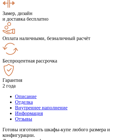
Замер, дизайн
и доставка бесплатно
Оплата наличными, безналичный расчёт
Беспроцентная рассрочка
Гарантия
2 года
Описание
Отделка
Внутреннее наполнение
Информация
Отзывы
Готовы изготовить шкафы-купе любого размера и
конфигурации.