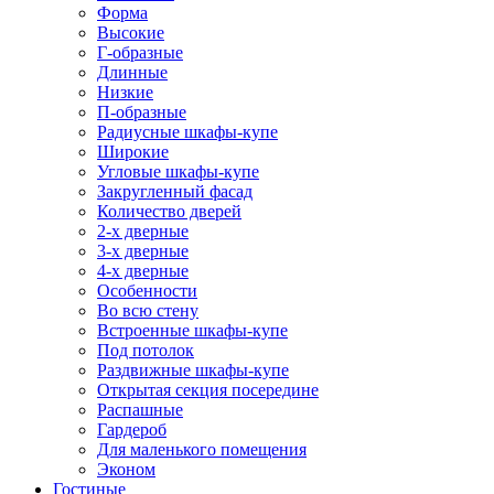
Форма
Высокие
Г-образные
Длинные
Низкие
П-образные
Радиусные шкафы-купе
Широкие
Угловые шкафы-купе
Закругленный фасад
Количество дверей
2-х дверные
3-х дверные
4-х дверные
Особенности
Во всю стену
Встроенные шкафы-купе
Под потолок
Раздвижные шкафы-купе
Открытая секция посередине
Распашные
Гардероб
Для маленького помещения
Эконом
Гостиные