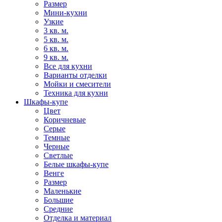
Размер
Мини-кухни
Узкие
3 кв. м.
5 кв. м.
6 кв. м.
9 кв. м.
Все для кухни
Варианты отделки
Мойки и смесители
Техника для кухни
Шкафы-купе
Цвет
Коричневые
Серые
Темные
Черные
Светлые
Белые шкафы-купе
Венге
Размер
Маленькие
Большие
Средние
Отделка и материал