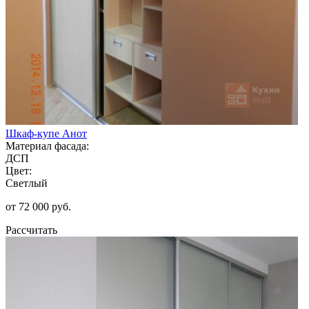
Шкаф-купе Анот
Материал фасада:
ДСП
Цвет:
Светлый
от 72 000 руб.
Рассчитать