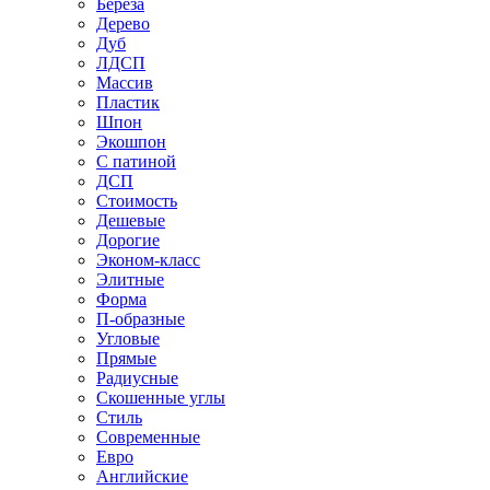
Береза
Дерево
Дуб
ЛДСП
Массив
Пластик
Шпон
Экошпон
С патиной
ДСП
Стоимость
Дешевые
Дорогие
Эконом-класс
Элитные
Форма
П-образные
Угловые
Прямые
Радиусные
Скошенные углы
Стиль
Современные
Евро
Английские