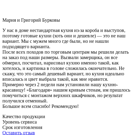
Мария и Григорий Бурковы
У нас в доме нестандартная кухня из-за короба и выступов,
поэтому готовые кухни (хоть они и дешевле) — это не наш
вариант. Мы с мужем много где были, но не нашли
подходящего варианта.
После всех походов по торговым центрам мы решили делать
на заказ под наши размеры. Вызвали замерщика, он все
обмерил, посчитал, нарисовал кухню именно такой, как
хотелось, и картинка в голове сложилась окончательно. Не
скажу, что это самый дешевый вариант, но кухня идеально
вписалась и цвет выбрала такой, как мне нравится.
Примерно через 2 недели нам установили нашу кухню-
красавицу! «Благодаря» нашим кривым стенам, им пришлось
помучиться с монтажом верхних шкафчиков, но результат
получился отменный.
Большое всем спасибо! Рекомендую!
Качество продукции
Уровень сервиса
Срок изготовления
Оставить отзыв