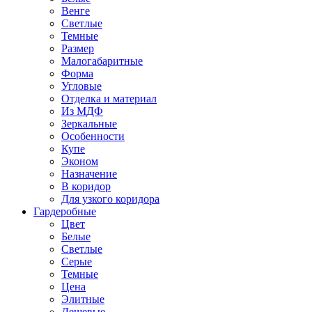
Венге
Светлые
Темные
Размер
Малогабаритные
Форма
Угловые
Отделка и материал
Из МДФ
Зеркальные
Особенности
Купе
Эконом
Назначение
В коридор
Для узкого коридора
Гардеробные
Цвет
Белые
Светлые
Серые
Темные
Цена
Элитные
Дешевые