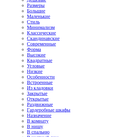
Размеры
Большие
Маленькие
Стиль
Минимализм
Классические
Скандинавские
Современные
Форма
Высокие
Квадратные
Угловые
Низкие
Особенности
Встроенные
Из кладовки
Закрытые
Открытые
Раздвижные
Гардеробные шкафы
Назначение
В комнату
В нишу
В спальню