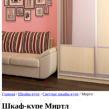
Главная
/
Шкафы-купе
/
Светлые шкафы-купе
/ Миртл
Шкаф-купе Миртл