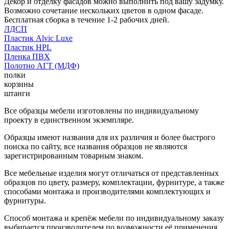
Декор и отделку фасадов можно выполнить под вашу задумку.
Возможно сочетание нескольких цветов в одном фасаде.
Бесплатная сборка в течение 1-2 рабочих дней.
ЛДСП
Пластик Alvic Luxe
Пластик HPL
Пленка ПВХ
Полотно АГТ (МДФ)
полки
корзины
штанги
Все образцы мебели изготовлены по индивидуальному
проекту в единственном экземпляре.
Образцы имеют названия для их различия и более быстрого
поиска по сайту, все названия образцов не являются
зарегистрированным товарным знаком.
Все мебельные изделия могут отличаться от представленных
образцов по цвету, размеру, комплектации, фурнитуре, а также
способами монтажа и производителями комплектующих и
фурнитуры.
Способ монтажа и крепёж мебели по индивидуальному заказу
выбирается производителем по возможности её применения.