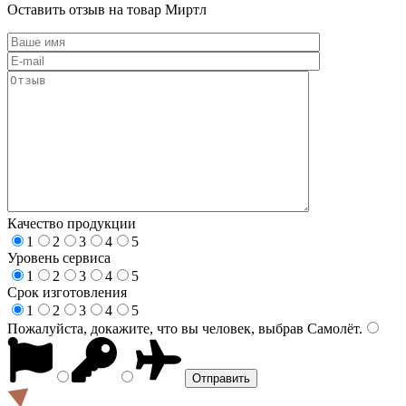
Оставить отзыв на товар Миртл
Качество продукции
1
2
3
4
5
Уровень сервиса
1
2
3
4
5
Срок изготовления
1
2
3
4
5
Пожалуйста, докажите, что вы человек, выбрав
Самолёт
.