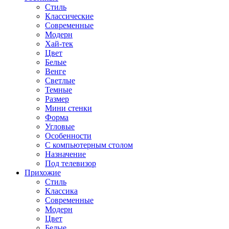
Стиль
Классические
Современные
Модерн
Хай-тек
Цвет
Белые
Венге
Светлые
Темные
Размер
Мини стенки
Форма
Угловые
Особенности
С компьютерным столом
Назначение
Под телевизор
Прихожие
Стиль
Классика
Современные
Модерн
Цвет
Белые